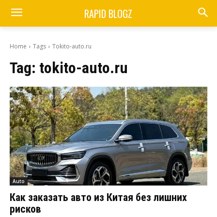
RAPID BLOGZ
Home
Tags
Tokito-auto.ru
Tag:
tokito-auto.ru
Auto
Как заказать авто из Китая без лишних
рисков