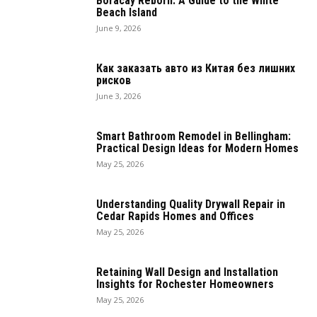
Boracay Reborn: A Guide to the White
Beach Island
June 9, 2026
Как заказать авто из Китая без лишних
рисков
June 3, 2026
Smart Bathroom Remodel in Bellingham:
Practical Design Ideas for Modern Homes
May 25, 2026
Understanding Quality Drywall Repair in
Cedar Rapids Homes and Offices
May 25, 2026
Retaining Wall Design and Installation
Insights for Rochester Homeowners
May 25, 2026