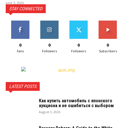
June 3, 2026
STAY CONNECTED
0
0
0
0
Fans
Followers
Followers
Subscribers
LATEST POSTS
Как купить автомобиль с японского
аукциона и не ошибиться с выбором
August 3, 2026