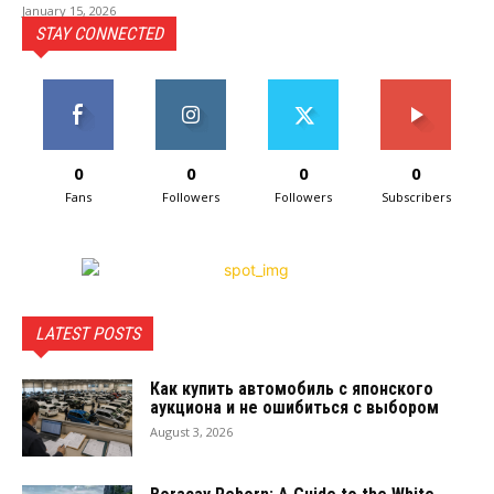
January 15, 2026
STAY CONNECTED
0
0
0
0
Fans
Followers
Followers
Subscribers
LATEST POSTS
Как купить автомобиль с японского
аукциона и не ошибиться с выбором
August 3, 2026