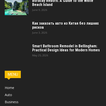
Boracay Reborn: A Guide to the White
Beach Island
June 9, 2026
Как заказать авто из Китая без лишних
рисков
June 3, 2026
Smart Bathroom Remodel in Bellingham:
Practical Design Ideas for Modern Homes
May 25, 2026
MENU
Home
Auto
Business