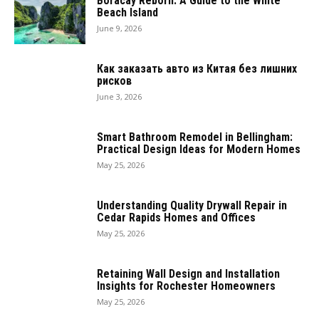
Boracay Reborn: A Guide to the White
Beach Island
June 9, 2026
Как заказать авто из Китая без лишних
рисков
June 3, 2026
Smart Bathroom Remodel in Bellingham:
Practical Design Ideas for Modern Homes
May 25, 2026
Understanding Quality Drywall Repair in
Cedar Rapids Homes and Offices
May 25, 2026
Retaining Wall Design and Installation
Insights for Rochester Homeowners
May 25, 2026