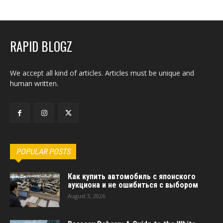
RAPID BLOGZ
We accept all kind of articles. Articles must be unique and
human written.
POPULAR POSTS
Как купить автомобиль с японского
аукциона и не ошибиться с выбором
August 3, 2026